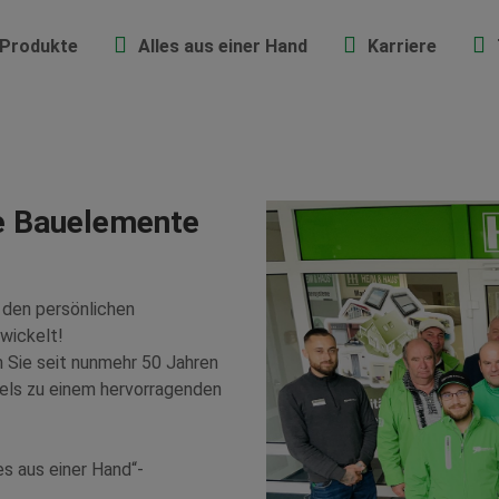
Produkte
Alles aus einer Hand
Karriere
e Bauelemente
r den persönlichen
wickelt!
 Sie seit nunmehr 50 Jahren
els zu einem hervorragenden
es aus einer Hand“-