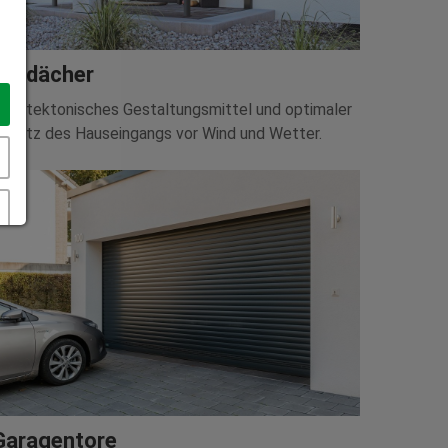
Vordächer
rchitektonisches Gestaltungsmittel und optimaler
chutz des Hauseingangs vor Wind und Wetter.
Garagentore