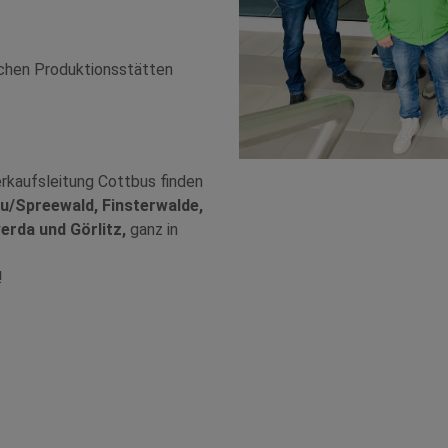
schen Produktionsstätten
erkaufsleitung Cottbus finden
u/Spreewald, Finsterwalde,
rda und Görlitz,
ganz in
!