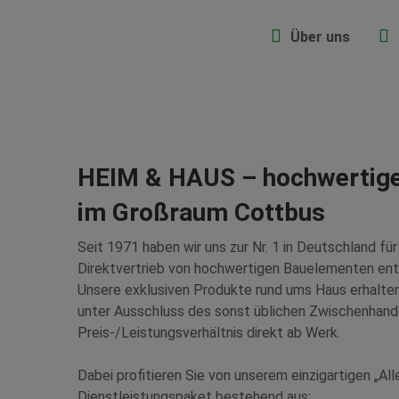
Über uns
HEIM & HAUS – hochwertig
im Großraum Cottbus
Seit 1971 haben wir uns zur Nr. 1 in Deutschland fü
Direktvertrieb von hochwertigen Bauelementen ent
Unsere exklusiven Produkte rund ums Haus erhalten
unter Ausschluss des sonst üblichen Zwischenhand
Preis-/Leistungsverhältnis direkt ab Werk.
Dabei profitieren Sie von unserem einzigartigen „All
Dienstleistungspaket bestehend aus: