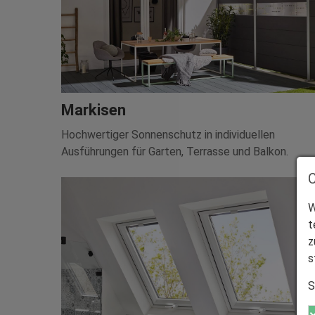
Markisen
Hochwertiger Sonnenschutz in individuellen
Ausführungen für Garten, Terrasse und Balkon.
W
t
z
s
S