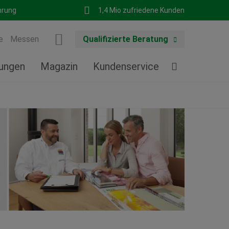
hrung
1,4 Mio zufriedene Kunden
e
Messen
Qualifizierte Beratung
tungen
Magazin
Kundenservice