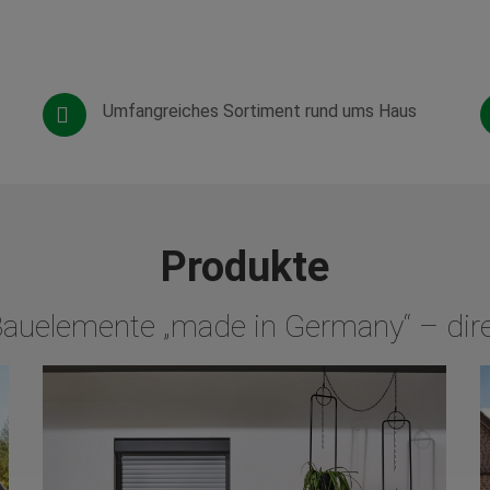
Umfangreiches Sortiment rund ums Haus
Produkte
Bauelemente „made in Germany“ – dir