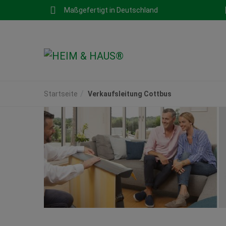
Maßgefertigt in Deutschland
Startseite
Verkaufsleitung Cottbus