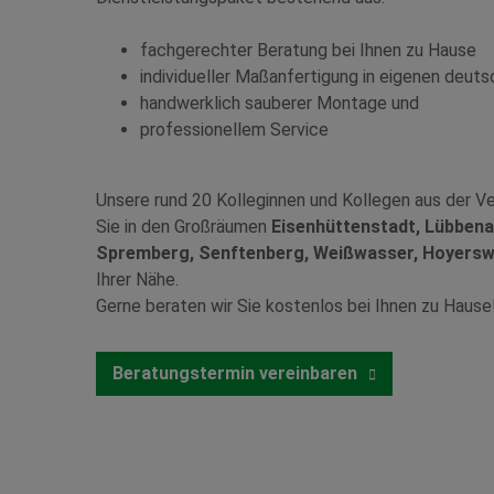
fachgerechter Beratung bei Ihnen zu Hause
individueller Maßanfertigung in eigenen deut
handwerklich sauberer Montage und
professionellem Service
Unsere rund 20 Kolleginnen und Kollegen aus der V
Sie in den Großräumen
Eisenhüttenstadt, Lübbena
Spremberg, Senftenberg, Weißwasser, Hoyerswe
Ihrer Nähe.
Gerne beraten wir Sie kostenlos bei Ihnen zu Hause
Beratungstermin vereinbaren