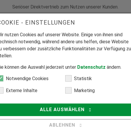
Seriöser Direktvertrieb zum Nutzen unserer Kunden.
Z
COOKIE - EINSTELLUNGEN
ir nutzen Cookies auf unserer Website. Einige von ihnen sind
echnisch notwendig, während andere uns helfen, diese Website
u verbessern oder zusätzliche Funktionalitäten zur Verfügung zu
tellen.
Hilfecenter
ie können die Auswahl jederzeit unter
Datenschutz
ändern.
Fragen
Notwendige Cookies
Statistik
center
leitungen
Externe Inhalte
Marketing
ALLE AUSWÄHLEN
ABLEHNEN