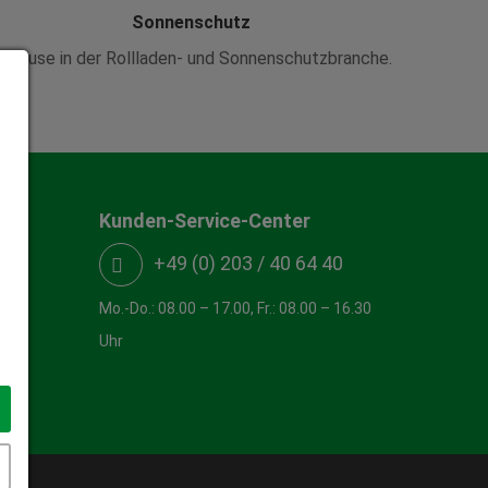
Sonnenschutz
uhause in der Rollladen- und Sonnenschutzbranche.
Kunden-Service-Center
+49 (0) 203 / 40 64 40
Mo.-Do.: 08.00 – 17.00, Fr.: 08.00 – 16.30
Uhr