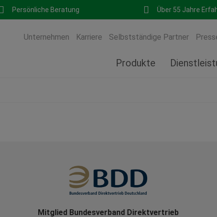
Persönliche Beratung
Über 55 Jahre Erfa
Unternehmen
Karriere
Selbstständige Partner
Press
Produkte
Dienstleis
Mitglied Bundesverband Direktvertrieb