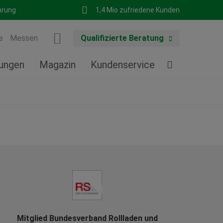
hrung
1,4 Mio zufriedene Kunden
e
Messen
Qualifizierte Beratung
tungen
Magazin
Kundenservice
Mitglied Bundesverband Rollladen und