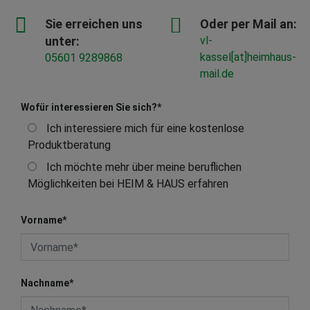
Sie erreichen uns
Oder per Mail an:
unter:
vl-
kassel[at]heimhaus-
05601 9289868
mail.de
Wofür interessieren Sie sich?
*
Ich interessiere mich für eine kostenlose
Produktberatung
Ich möchte mehr über meine beruflichen
Möglichkeiten bei HEIM & HAUS erfahren
Vorname
*
Nachname
*