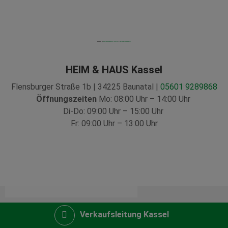
Powered by
Googlemapsgenerator.com/zh/
&
opwaarderenlebara NL
HEIM & HAUS Kassel
Flensburger Straße 1b | 34225 Baunatal |
05601 9289868
Öffnungszeiten
Mo: 08:00 Uhr – 14:00 Uhr
Di-Do: 09:00 Uhr – 15:00 Uhr
Fr: 09:00 Uhr – 13:00 Uhr
Verkaufsleitung Kassel