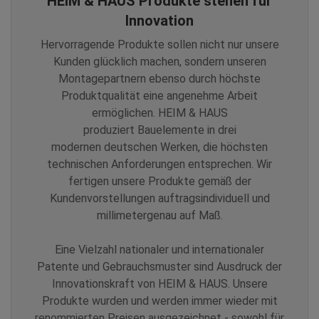
HEIM & HAUS Produkte stehen für
Innovation
Hervorragende Produkte sollen nicht nur unsere
Kunden glücklich machen, sondern unseren
Montagepartnern ebenso durch höchste
Produktqualität eine angenehme Arbeit
ermöglichen. HEIM & HAUS
produziert Bauelemente in drei
modernen deutschen Werken, die höchsten
technischen Anforderungen entsprechen. Wir
fertigen unsere Produkte gemäß der
Kundenvorstellungen auftragsindividuell und
millimetergenau auf Maß.
Eine Vielzahl nationaler und internationaler
Patente und Gebrauchsmuster sind Ausdruck der
Innovationskraft von HEIM & HAUS. Unsere
Produkte wurden und werden immer wieder mit
renommierten Preisen ausgezeichnet - sowohl für