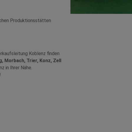
schen Produktionsstätten
rkaufsleitung Koblenz finden
g, Morbach, Trier, Konz, Zell
z in Ihrer Nähe.
!