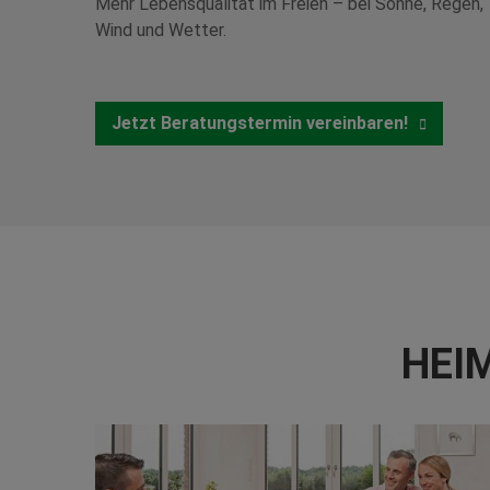
Mehr Lebensqualität im Freien – bei Sonne, Regen,
Wind und Wetter.
Jetzt Beratungstermin vereinbaren!
HEIM