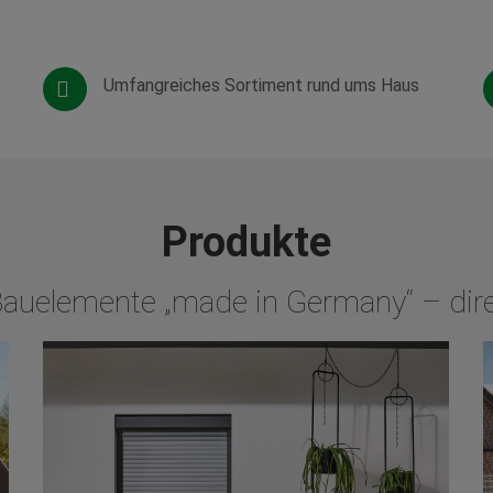
Umfangreiches Sortiment rund ums Haus
Produkte
Bauelemente „made in Germany“ – dir