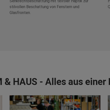
Senkrechtbeschattung mit textiler Haptik zur
H
stilvollen Beschattung von Fenstern und
Q
Glasfronten.
 & HAUS - Alles aus einer