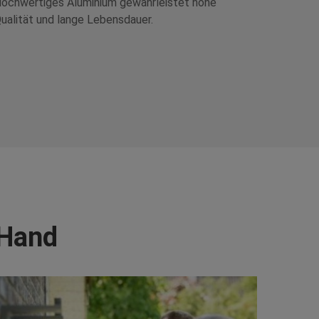
ochwertiges Aluminium gewährleistet hohe
ualität und lange Lebensdauer.
 Hand