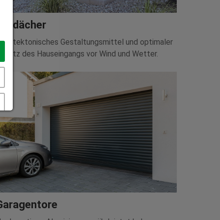
Vordächer
rchitektonisches Gestaltungsmittel und optimaler
chutz des Hauseingangs vor Wind und Wetter.
Garagentore