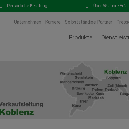
Persönliche Beratung
Über 55 Jahre Erfa
Unternehmen
Karriere
Selbstständige Partner
Press
Produkte
Dienstleis