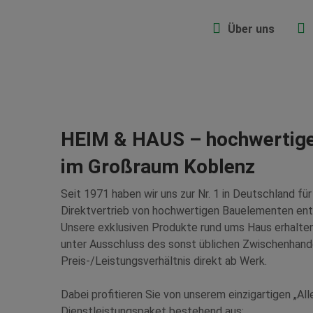
Über uns
HEIM & HAUS – hochwertig
im Großraum Koblenz
Seit 1971 haben wir uns zur Nr. 1 in Deutschland fü
Direktvertrieb von hochwertigen Bauelementen ent
Unsere exklusiven Produkte rund ums Haus erhalten
unter Ausschluss des sonst üblichen Zwischenhand
Preis-/Leistungsverhältnis direkt ab Werk.
Dabei profitieren Sie von unserem einzigartigen „All
Dienstleistungspaket bestehend aus: