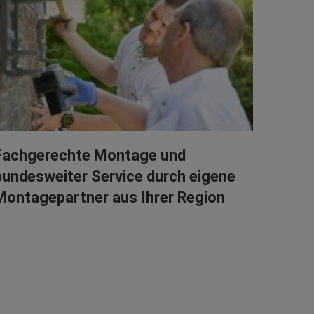
Fachgerechte Montage und
bundesweiter Service durch eigene
Montagepartner aus Ihrer Region