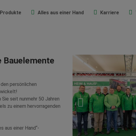
Produkte
Alles aus einer Hand
Karriere
e Bauelemente
r den persönlichen
wickelt!
 Sie seit nunmehr 50 Jahren
els zu einem hervorragenden
es aus einer Hand“-