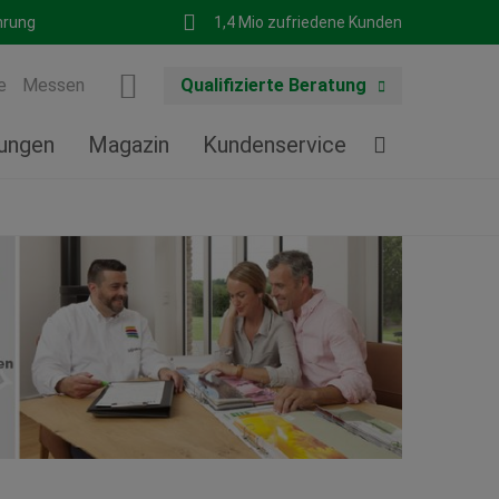
hrung
1,4 Mio zufriedene Kunden
e
Messen
Qualifizierte Beratung
tungen
Magazin
Kundenservice