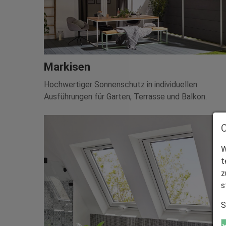
Markisen
Hochwertiger Sonnenschutz in individuellen
Ausführungen für Garten, Terrasse und Balkon.
W
t
z
s
S