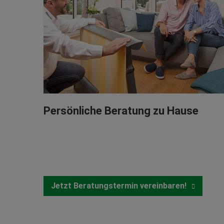
Persönliche Beratung zu Hause
Jetzt Beratungstermin vereinbaren!