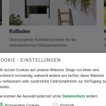
Rollladen
Überzeugende Rollladensysteme für die
P
verschiedensten Einbausituationen.
S
COOKIE - EINSTELLUNGEN
ir nutzen Cookies auf unserer Website. Einige von ihnen sind
echnisch notwendig, während andere uns helfen, diese Website
u verbessern oder zusätzliche Funktionalitäten zur Verfügung zu
tellen.
ie können die Auswahl jederzeit unter
Datenschutz
ändern.
Notwendige Cookies
Statistik