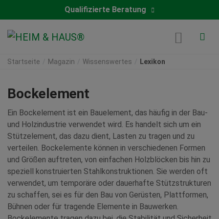
Qualifizierte Beratung
Startseite
Magazin
Wissenswertes
Lexikon
Bockelement
Ein Bockelement ist ein Bauelement, das häufig in der Bau-
und Holzindustrie verwendet wird. Es handelt sich um ein
Stützelement, das dazu dient, Lasten zu tragen und zu
verteilen. Bockelemente können in verschiedenen Formen
und Größen auftreten, von einfachen Holzblöcken bis hin zu
speziell konstruierten Stahlkonstruktionen. Sie werden oft
verwendet, um temporäre oder dauerhafte Stützstrukturen
zu schaffen, sei es für den Bau von Gerüsten, Plattformen,
Bühnen oder für tragende Elemente in Bauwerken.
Bockelemente tragen dazu bei, die Stabilität und Sicherheit