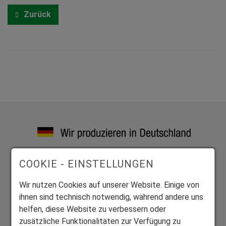
Zurück
COOKIE - EINSTELLUNGEN
Exklusive Bauelemente aus vier zertifizierten Werken
Wir fertigen alle Produkte individuell auf Maß.
Wir nutzen Cookies auf unserer Website. Einige von
ihnen sind technisch notwendig, während andere uns
helfen, diese Website zu verbessern oder
zusätzliche Funktionalitäten zur Verfügung zu