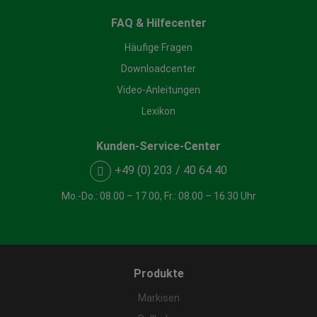
Details anzeigen
FAQ & Hilfecenter
Impressum
|
Datenschutz
Häufige Fragen
Downloadcenter
Video-Anleitungen
Lexikon
Kunden-Service-Center
+49 (0) 203 / 40 64 40
Mo.-Do.: 08.00 – 17.00, Fr.: 08.00 – 16.30 Uhr
Produkte
Markisen