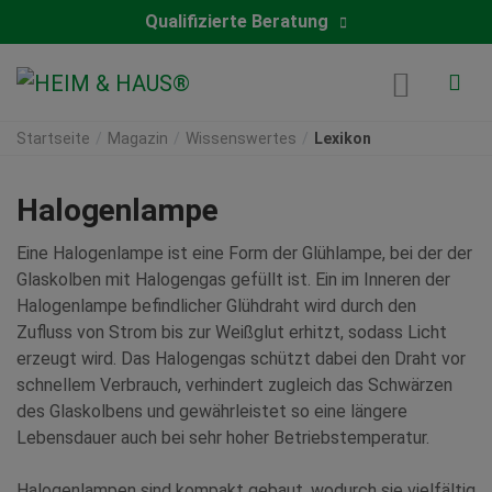
Qualifizierte Beratung
Startseite
Magazin
Wissenswertes
Lexikon
Halogenlampe
Eine Halogenlampe ist eine Form der Glühlampe, bei der der
Glaskolben mit Halogengas gefüllt ist. Ein im Inneren der
Halogenlampe befindlicher Glühdraht wird durch den
Zufluss von Strom bis zur Weißglut erhitzt, sodass Licht
erzeugt wird. Das Halogengas schützt dabei den Draht vor
schnellem Verbrauch, verhindert zugleich das Schwärzen
des Glaskolbens und gewährleistet so eine längere
Lebensdauer auch bei sehr hoher Betriebstemperatur.
Halogenlampen sind kompakt gebaut, wodurch sie vielfältig