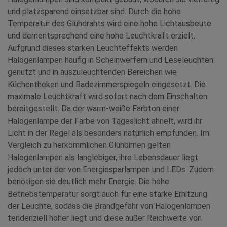
und platzsparend einsetzbar sind. Durch die hohe
Temperatur des Glühdrahts wird eine hohe Lichtausbeute
und dementsprechend eine hohe Leuchtkraft erzielt.
Aufgrund dieses starken Leuchteffekts werden
Halogenlampen häufig in Scheinwerfern und Leseleuchten
genutzt und in auszuleuchtenden Bereichen wie
Küchentheken und Badezimmerspiegeln eingesetzt. Die
maximale Leuchtkraft wird sofort nach dem Einschalten
bereitgestellt. Da der warm-weiße Farbton einer
Halogenlampe der Farbe von Tageslicht ähnelt, wird ihr
Licht in der Regel als besonders natürlich empfunden. Im
Vergleich zu herkömmlichen Glühbirnen gelten
Halogenlampen als langlebiger, ihre Lebensdauer liegt
jedoch unter der von Energiesparlampen und LEDs. Zudem
benötigen sie deutlich mehr Energie. Die hohe
Betriebstemperatur sorgt auch für eine starke Erhitzung
der Leuchte, sodass die Brandgefahr von Halogenlampen
tendenziell höher liegt und diese außer Reichweite von