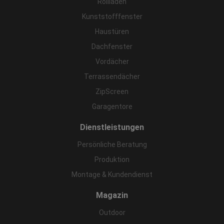
Rollladen
Kunststofffenster
Haustüren
Dachfenster
Vordächer
Terrassendächer
ZipScreen
Garagentore
Dienstleistungen
Persönliche Beratung
Produktion
Montage & Kundendienst
Magazin
Outdoor