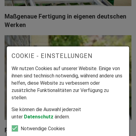
Maßgenaue Fertigung in eigenen deutschen
Werken
COOKIE - EINSTELLUNGEN
Wir nutzen Cookies auf unserer Website. Einige von
ihnen sind technisch notwendig, während andere uns
helfen, diese Website zu verbessern oder
zusätzliche Funktionalitäten zur Verfügung zu
stellen.
Sie können die Auswahl jederzeit
unter
Datenschutz
ändern.
Notwendige Cookies
Fachgerechte Montage und bundesweiter