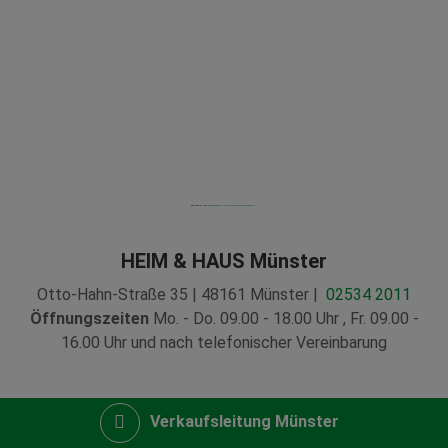
Powered by
Googlemapsgenerator.com/zh/
&
opwaarderenlebara NL
HEIM & HAUS Münster
Otto-Hahn-Straße 35 | 48161 Münster |
02534 2011
Öffnungszeiten
Mo. - Do. 09.00 - 18.00 Uhr , Fr. 09.00 -
16.00 Uhr und nach telefonischer Vereinbarung
Verkaufsleitung Münster