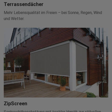
Terrassendächer
Mehr Lebensqualität im Freien – bei Sonne, Regen, Wind
und Wetter.
ZipScreen
Senkrechtbeschattung mit textiler Haptik zur stilvollen