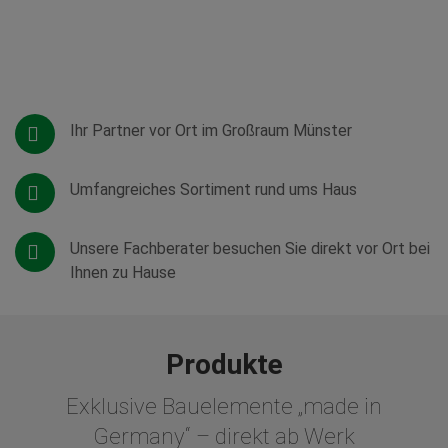
Ihr Partner vor Ort im Großraum Münster
Umfangreiches Sortiment rund ums Haus
Unsere Fachberater besuchen Sie direkt vor Ort bei
Ihnen zu Hause
Produkte
Exklusive Bauelemente „made in
Germany“ – direkt ab Werk