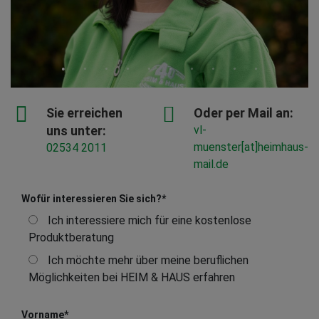
Sie erreichen
Oder per Mail an:
uns unter:
vl-
muenster[at]heimhaus-
02534 2011
mail.de
Wofür interessieren Sie sich?
*
Ich interessiere mich für eine kostenlose
Produktberatung
Ich möchte mehr über meine beruflichen
Möglichkeiten bei HEIM & HAUS erfahren
Vorname
*