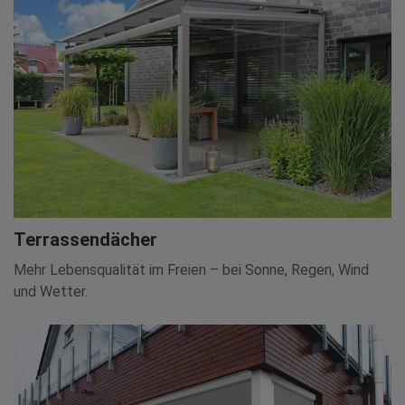
Terrassendächer
Mehr Lebensqualität im Freien – bei Sonne, Regen, Wind
und Wetter.