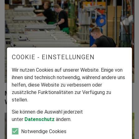
COOKIE - EINSTELLUNGEN
Wir nutzen Cookies auf unserer Website. Einige von
ihnen sind technisch notwendig, während andere uns
helfen, diese Website zu verbessern oder
zusätzliche Funktionalitäten zur Verfügung zu
Maßgenaue Fertigung in eigenen deutschen
stellen.
Werken
Sie können die Auswahl jederzeit
unter
Datenschutz
ändern.
Notwendige Cookies