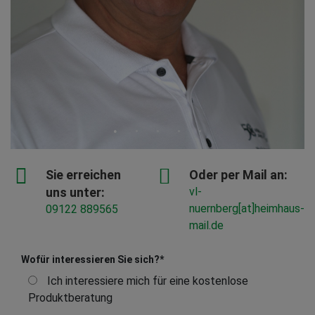
Sie erreichen
Oder per Mail an:
uns unter:
vl-
nuernberg[at]heimhaus-
09122 889565
mail.de
Wofür interessieren Sie sich?
*
Ich interessiere mich für eine kostenlose
Produktberatung