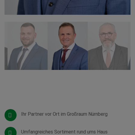
Ihr Partner vor Ort im Großraum Nürnberg
Umfangreiches Sortiment rund ums Haus