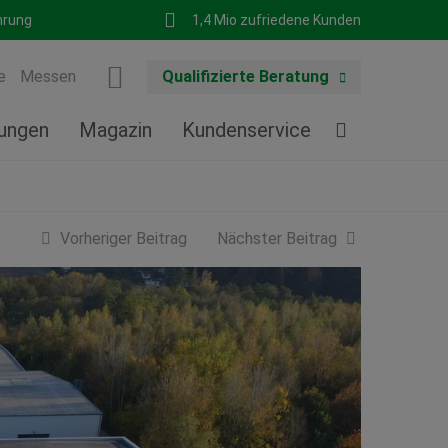
hrung
1,4 Mio zufriedene Kunden
e
Messen
Qualifizierte Beratung
tungen
Magazin
Kundenservice
Vorheriger Beitrag
Nächster Beitrag