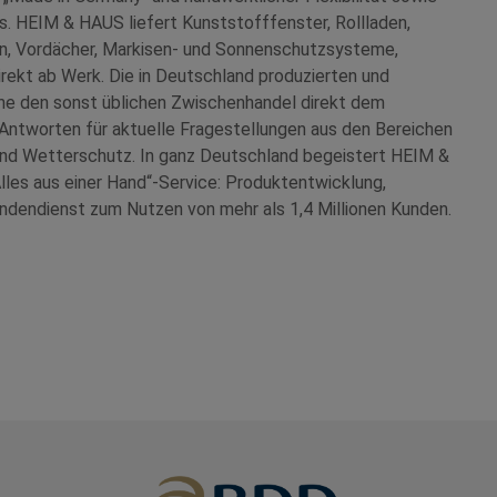
. HEIM & HAUS liefert Kunststofffenster, Rollladen,
en, Vordächer, Markisen- und Sonnenschutzsysteme,
irekt ab Werk. Die in Deutschland produzierten und
hne den sonst üblichen Zwischenhandel direkt dem
ntworten für aktuelle Fragestellungen aus den Bereichen
und Wetterschutz. In ganz Deutschland begeistert HEIM &
lles aus einer Hand“-Service: Produktentwicklung,
ndendienst zum Nutzen von mehr als 1,4 Millionen Kunden.