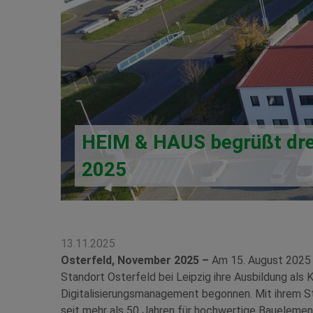
HEIM & HAUS begrüßt drei
2025
13.11.2025
Osterfeld, November 2025 –
Am 15. August 2025 
Standort Osterfeld bei Leipzig ihre Ausbildung al
Digitalisierungsmanagement begonnen. Mit ihrem St
seit mehr als 50 Jahren für hochwertige Baueleme