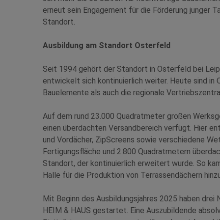
erneut sein Engagement für die Förderung junger
Standort.
Ausbildung am Standort Osterfeld
Seit 1994 gehört der Standort in Osterfeld bei Le
entwickelt sich kontinuierlich weiter. Heute sind i
Bauelemente als auch die regionale Vertriebszentr
Auf dem rund 23.000 Quadratmeter großen Werksgel
einen überdachten Versandbereich verfügt. Hier e
und Vordächer, ZipScreens sowie verschiedene We
Fertigungsfläche und 2.800 Quadratmetern überdach
Standort, der kontinuierlich erweitert wurde. So ka
Halle für die Produktion von Terrassendächern hinzu
Mit Beginn des Ausbildungsjahres 2025 haben drei N
HEIM & HAUS gestartet. Eine Auszubildende absolvie