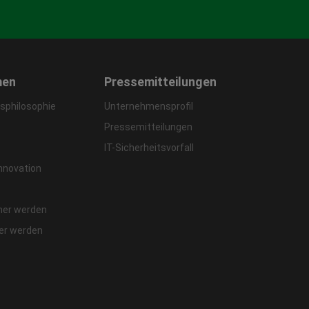
men
Pressemitteilungen
philosophie
Unternehmensprofil
Pressemitteilungen
IT-Sicherheitsvorfall
Innovation
ner werden
fer werden