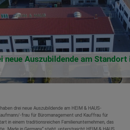
 neue Auszubildende am Standort i
haben drei neue Auszubildende am HEIM & HAUS-
s Kaufmann/-frau für Büromanagement und Kauffrau für
art in einem traditionsreichen Familienunternehmen, das
nte „Made in Germany“ steht, unterstreicht HEIM & HAUS