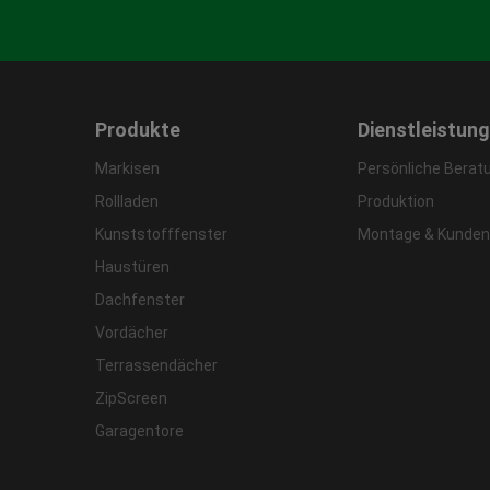
Produkte
Dienstleistun
Markisen
Persönliche Berat
Rollladen
Produktion
Kunststofffenster
Montage & Kunden
Haustüren
Dachfenster
Vordächer
Terrassendächer
ZipScreen
Garagentore