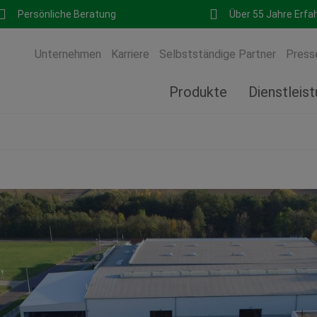
Persönliche Beratung
Über 55 Jahre Erfa
Unternehmen
Karriere
Selbstständige Partner
Press
Produkte
Dienstleis