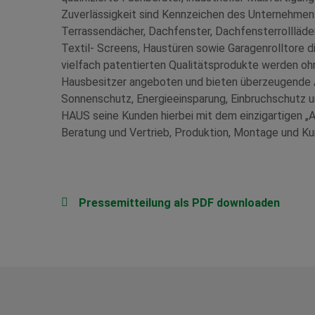
Zuverlässigkeit sind Kennzeichen des Unternehmens
Terrassendächer, Dachfenster, Dachfensterrollläd
Textil- Screens, Haustüren sowie Garagenrolltore d
vielfach patentierten Qualitätsprodukte werden o
Hausbesitzer angeboten und bieten überzeugende A
Sonnenschutz, Energieeinsparung, Einbruchschutz 
HAUS seine Kunden hierbei mit dem einzigartigen „A
Beratung und Vertrieb, Produktion, Montage und Ku
Pressemitteilung als PDF downloaden