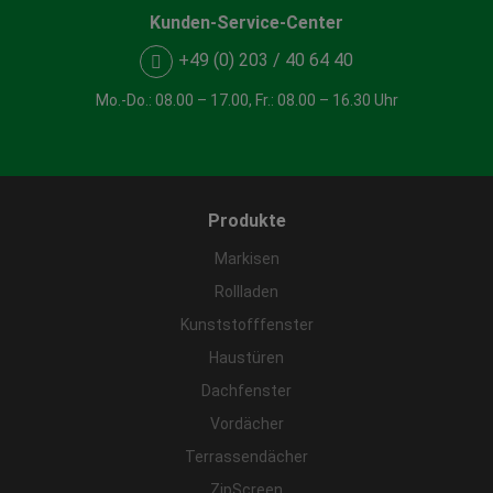
Kunden-Service-Center
+49 (0) 203 / 40 64 40
Mo.-Do.: 08.00 – 17.00, Fr.: 08.00 – 16.30 Uhr
Produkte
Markisen
Rollladen
Kunststofffenster
Haustüren
Dachfenster
Vordächer
Terrassendächer
ZipScreen