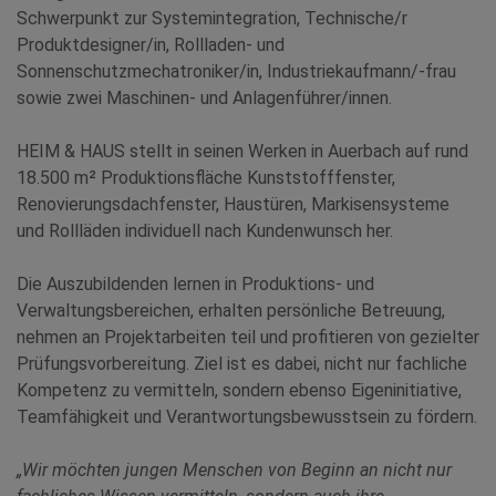
Schwerpunkt zur Systemintegration, Technische/r
Produktdesigner/in, Rollladen- und
Sonnenschutzmechatroniker/in, Industriekaufmann/-frau
sowie zwei Maschinen- und Anlagenführer/innen.
HEIM & HAUS stellt in seinen Werken in Auerbach auf rund
18.500 m² Produktionsfläche Kunststofffenster,
Renovierungsdachfenster, Haustüren, Markisensysteme
und Rollläden individuell nach Kundenwunsch her.
Die Auszubildenden lernen in Produktions- und
Verwaltungsbereichen, erhalten persönliche Betreuung,
nehmen an Projektarbeiten teil und profitieren von gezielter
Prüfungsvorbereitung. Ziel ist es dabei, nicht nur fachliche
Kompetenz zu vermitteln, sondern ebenso Eigeninitiative,
Teamfähigkeit und Verantwortungsbewusstsein zu fördern.
„Wir möchten jungen Menschen von Beginn an nicht nur