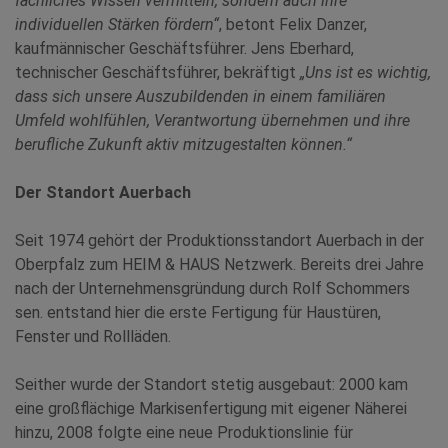
fachliches Wissen vermitteln, sondern auch ihre
individuellen Stärken fördern“
, betont Felix Danzer,
kaufmännischer Geschäftsführer. Jens Eberhard,
technischer Geschäftsführer, bekräftigt
„Uns ist es wichtig,
dass sich unsere Auszubildenden in einem familiären
Umfeld wohlfühlen, Verantwortung übernehmen und ihre
berufliche Zukunft aktiv mitzugestalten können.“
Der Standort Auerbach
Seit 1974 gehört der Produktionsstandort Auerbach in der
Oberpfalz zum HEIM & HAUS Netzwerk. Bereits drei Jahre
nach der Unternehmensgründung durch Rolf Schommers
sen. entstand hier die erste Fertigung für Haustüren,
Fenster und Rollläden.
Seither wurde der Standort stetig ausgebaut: 2000 kam
eine großflächige Markisenfertigung mit eigener Näherei
hinzu, 2008 folgte eine neue Produktionslinie für