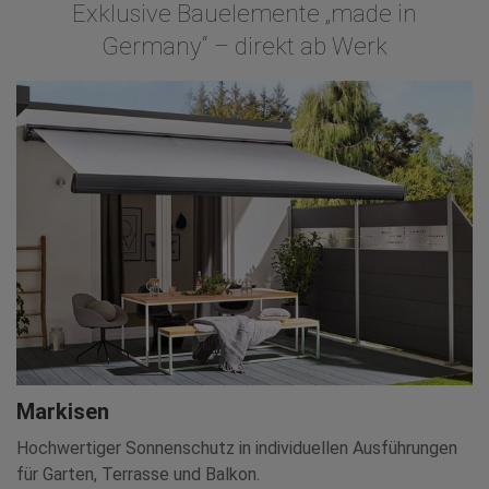
Exklusive Bauelemente „made in
Germany“ – direkt ab Werk
Markisen
Hochwertiger Sonnenschutz in individuellen Ausführungen
für Garten, Terrasse und Balkon.