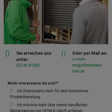
Sie erreichen uns
Oder per Mail an:
unter:
vl-rhein-
sieg[at]heimhaus-
02243 81285
mail.de
Wofür interessieren Sie sich?
*
Ich interessiere mich für eine kostenlose
Produktberatung
Ich möchte mehr über meine beruflichen
Möglichkeiten bei HEIM & HAUS erfahren