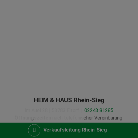
HEIM & HAUS Rhein-Sieg
Im Auel 28 | 53783 Eitorf |
02243 81285
Öffnungszeiten
nach telefonischer Vereinbarung
Verkaufsleitung Rhein-Sieg