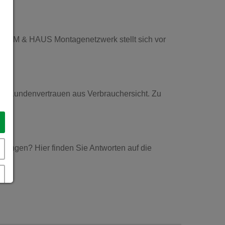
 HEIM & HAUS Montagenetzwerk stellt sich vor
 Kundenvertrauen aus Verbrauchersicht. Zu
ungen? Hier finden Sie Antworten auf die