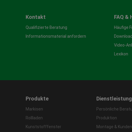
Kontakt
FAQ & 
Qualifizierte Beratung
Häufige 
Informationsmaterial anfordern
Download
Video-An
Lexikon
Produkte
Dienstleistun
Markisen
Persönliche Berat
Rollladen
Produktion
Kunststofffenster
Montage & Kunden