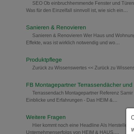
SEO Ob einbruchhemmende Fenster und Türen, 
Was für den Einzelfall sinnvoll ist, wie sich ein…
Sanieren & Renovieren
Sanieren & Renovieren Wer Haus und Wohnung san
Effekte, was ist wirklich notwendig und wo…
Produktpflege
Zurück zu Wissenswertes << Zurück zu Wissens
FB Montagepartner Terrassendächer und
Terrassendach Montagepartner Referenz Samir Du
Einblicke und Erfahrungen - Das HEIM &…
Weitere Fragen
Hier kommt noch eine Headline Als Hersteller h
W
Unternehmenserfolgs von HEIM & HAUS.…