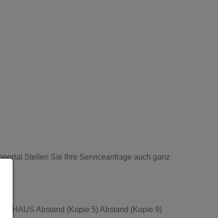
ortal Stellen Sie Ihre Serviceanfrage auch ganz
HEIM & HAUS Abstand (Kopie 5) Abstand (Kopie 9)