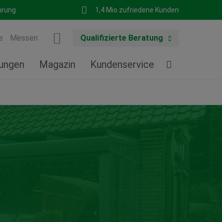
hrung
1,4 Mio zufriedene Kunden
e
Messen
Qualifizierte Beratung
tungen
Magazin
Kundenservice