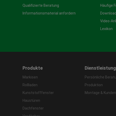
Qualifizierte Beratung
Häufige 
Informationsmaterial anfordern
Download
Video-An
Lexikon
Produkte
Dienstleistun
Markisen
Persönliche Berat
Rollladen
Produktion
Kunststofffenster
Montage & Kunden
Haustüren
Dachfenster