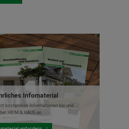
rliches Infomaterial
elt kostenlose Informationen bei und
ber HEIM & HAUS an.
omaterial anfordern