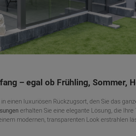
ckfang – egal ob Frühling, Sommer, 
 in einen luxuriösen Rückzugsort, den Sie das gan
asungen
erhalten Sie eine elegante Lösung, die Ihre
 einem modernen, transparenten Look erstrahlen läs