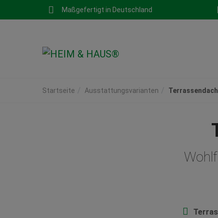
Maßgefertigt in Deutschland
Startseite
Ausstattungsvarianten
Terrassendach
Wohlf
Terra