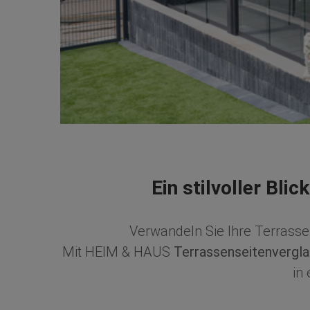
Ein stilvoller Bli
Verwandeln Sie Ihre Terrasse
Mit HEIM & HAUS
Terrassenseitenvergl
in