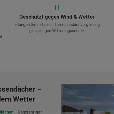
Geschützt gegen Wind & Wetter
Erlangen Sie mit einer Terrassendachverglasung
ganzjährigen Witterungsschutz.
l
assendächer –
edem Wetter
dächer
– Ganzjähriger