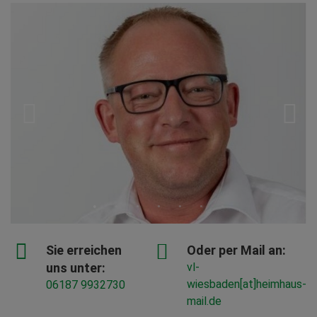
Sie erreichen
Oder per Mail an:
uns unter:
vl-
wiesbaden[at]heimhaus-
06187 9932730
mail.de