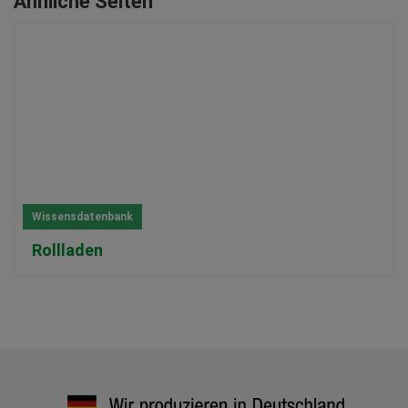
Ähnliche Seiten
Wissensdatenbank
Rollladen