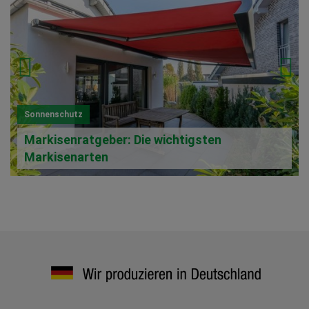
Sonnenschutz
Markisenratgeber: Die wichtigsten
Markisenarten