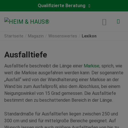
Qualifizierte Beratung
Startseite
Magazin
Wissenswertes
Lexikon
Ausfalltiefe
Ausfalltiefe beschreibt die Länge einer
Markise
, sprich, wie
weit die Markise ausgefahren werden kann. Der sogenannte
„Ausfall“ wird von der Wandhalterung einer Markise an der
Wand bis zum Ausfallprofil, also dem Abschluss, bei einem
Neigungswinkel von 15 Grad gemessen. Die Ausfalltiefe
bestimmt den zu beschattenden Bereich in der Länge.
Standardmaße für Ausfalltiefen liegen zwischen 250 und
300 cm und sind für mittelgroße Bereiche geeignet. Auf
Wunsch lassen sich auch größere Ausfalltiefen von bis zu