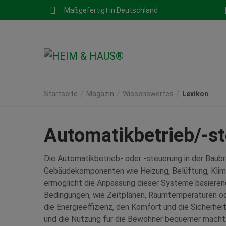
Maßgefertigt in Deutschland
Startseite
Magazin
Wissenswertes
Lexikon
Automatikbetrieb/-s
Die Automatikbetrieb- oder -steuerung in der Baubr
Gebäudekomponenten wie Heizung, Belüftung, Klima
ermöglicht die Anpassung dieser Systeme basierend
Bedingungen, wie Zeitplänen, Raumtemperaturen o
die Energieeffizienz, den Komfort und die Sicherhe
und die Nutzung für die Bewohner bequemer macht