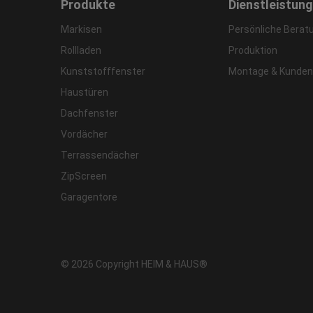
Produkte
Dienstleistun
Markisen
Persönliche Berat
Rollladen
Produktion
Kunststofffenster
Montage & Kunden
Haustüren
Dachfenster
Vordächer
Terrassendächer
ZipScreen
Garagentore
© 2026 Copyright HEIM & HAUS®