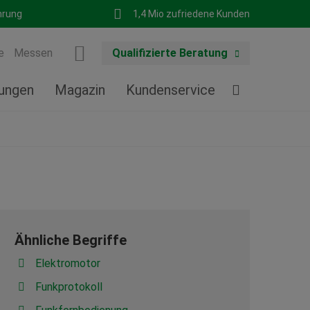
hrung
1,4 Mio zufriedene Kunden
e
Messen
Qualifizierte Beratung
tungen
Magazin
Kundenservice
Ähnliche Begriffe
Elektromotor
Funkprotokoll