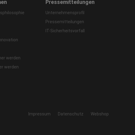
men
Pressemitteilungen
philosophie
Unternehmensprofil
Pressemitteilungen
IT-Sicherheitsvorfall
Innovation
ner werden
fer werden
Impressum
Datenschutz
Webshop