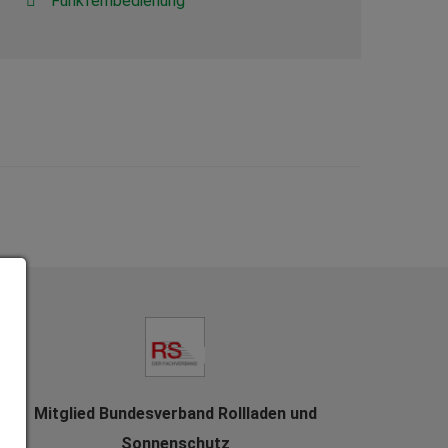
Funkfernbedienung
Mitglied Bundesverband Rollladen und
Sonnenschutz