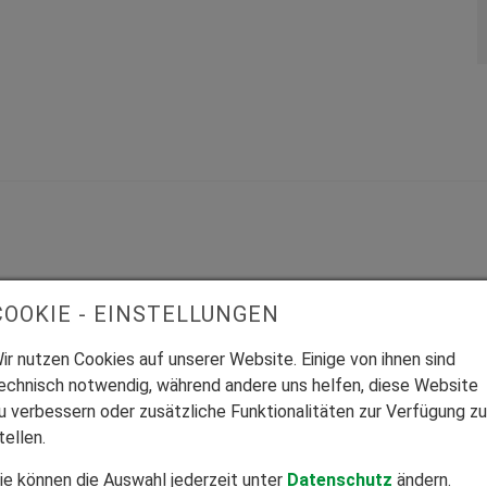
COOKIE - EINSTELLUNGEN
ir nutzen Cookies auf unserer Website. Einige von ihnen sind
echnisch notwendig, während andere uns helfen, diese Website
u verbessern oder zusätzliche Funktionalitäten zur Verfügung zu
tellen.
Mitglied Bundesverband Direktvertrieb
ie können die Auswahl jederzeit unter
Datenschutz
ändern.
Seriöser Direktvertrieb zum Nutzen unserer Kunden.