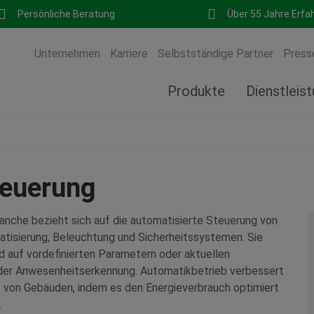
Persönliche Beratung
Über 55 Jahre Erfa
Unternehmen
Karriere
Selbstständige Partner
Press
Produkte
Dienstleis
teuerung
anche bezieht sich auf die automatisierte Steuerung von
tisierung, Beleuchtung und Sicherheitssystemen. Sie
 auf vordefinierten Parametern oder aktuellen
der Anwesenheitserkennung. Automatikbetrieb verbessert
it von Gebäuden, indem es den Energieverbrauch optimiert
.