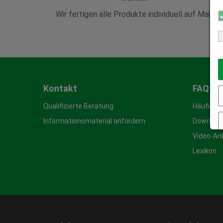
Wir fertigen alle Produkte individuell auf Maß.
Kontakt
FAQ & 
Qualifizierte Beratung
Häufige 
Informationsmaterial anfordern
Download
Video-An
Lexikon