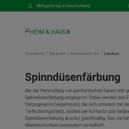
Maßgefertigt in Deutschland
Startseite
Magazin
Wissenswertes
Lexikon
Spinndüsenfärbung
Bei der Herstellung von synthetischen Fasern mit 
Spinndüsenfärbung eingesetzt. Dabei werden den F
Farbpigmente beigemischt, die sich unlöslich mit de
Tiefe durchgefärbt, sodass sie lichtecht und farbbe
Spinndüsenfärbung absolut gleichmäßig. Das Verfah
Markisentüchern besonders vorteilhaft.