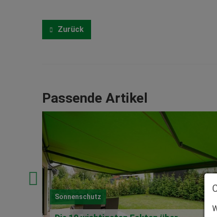
Zurück
Passende Artikel
Sonnenschutz
W