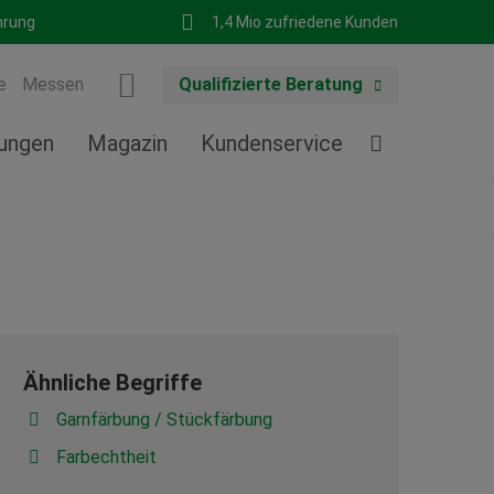
hrung
1,4 Mio zufriedene Kunden
e
Messen
Qualifizierte Beratung
tungen
Magazin
Kundenservice
Ähnliche Begriffe
Garnfärbung / Stückfärbung
Farbechtheit