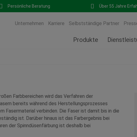
Persönliche Beratung
Über 55 Jahre Erfa
Unternehmen
Karriere
Selbstständige Partner
Press
Produkte
Dienstleis
großen Farbbereichen wird das Verfahren der
asern bereits während des Herstellungsprozesses
m Fasermaterial verbinden. Die Faser ist damit bis in die
ständig ist. Darüber hinaus ist das Farbergebnis bei
ren der Spinndüsenfärbung ist deshalb bei