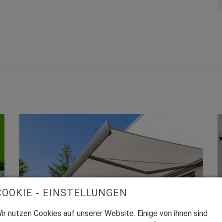
Sonnenschutz
COOKIE - EINSTELLUNGEN
Schattiges Fleckchen: Was ist
ir nutzen Cookies auf unserer Website. Einige von ihnen sind