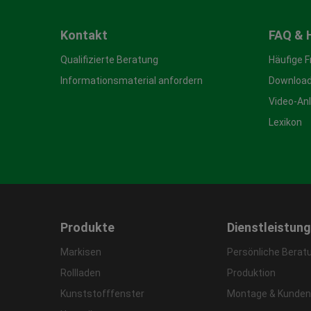
Kontakt
FAQ & 
Qualifizierte Beratung
Häufige 
Informationsmaterial anfordern
Download
Video-An
Lexikon
Produkte
Dienstleistun
Markisen
Persönliche Berat
Rollladen
Produktion
Kunststofffenster
Montage & Kunden