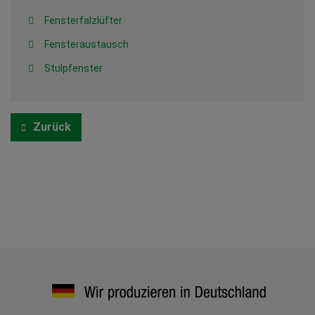
Fensterfalzlüfter
Fensteraustausch
Stulpfenster
Zurück