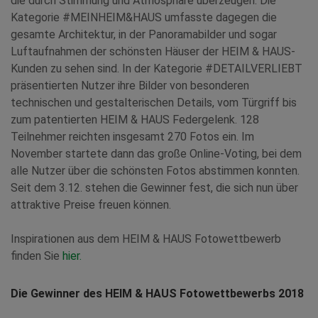
die durch Stimmung und Atmosphäre überzeugen. Die
Kategorie #MEINHEIM&HAUS umfasste dagegen die
gesamte Architektur, in der Panoramabilder und sogar
Luftaufnahmen der schönsten Häuser der HEIM & HAUS-
Kunden zu sehen sind. In der Kategorie #DETAILVERLIEBT
präsentierten Nutzer ihre Bilder von besonderen
technischen und gestalterischen Details, vom Türgriff bis
zum patentierten HEIM & HAUS Federgelenk. 128
Teilnehmer reichten insgesamt 270 Fotos ein. Im
November startete dann das große Online-Voting, bei dem
alle Nutzer über die schönsten Fotos abstimmen konnten.
Seit dem 3.12. stehen die Gewinner fest, die sich nun über
attraktive Preise freuen können.
Inspirationen aus dem HEIM & HAUS Fotowettbewerb
finden Sie
hier.
Die Gewinner des HEIM & HAUS Fotowettbewerbs 2018