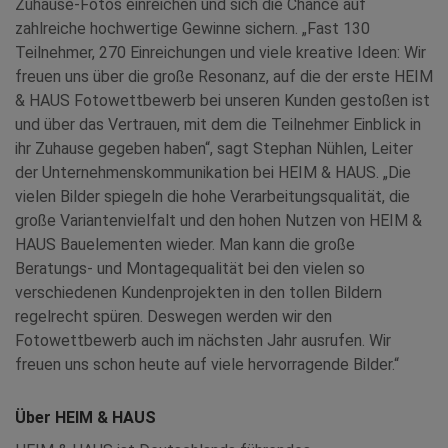
Zuhause-Fotos einreichen und sich die Chance auf
zahlreiche hochwertige Gewinne sichern. „Fast 130
Teilnehmer, 270 Einreichungen und viele kreative Ideen: Wir
freuen uns über die große Resonanz, auf die der erste HEIM
& HAUS Fotowettbewerb bei unseren Kunden gestoßen ist
und über das Vertrauen, mit dem die Teilnehmer Einblick in
ihr Zuhause gegeben haben“, sagt Stephan Nühlen, Leiter
der Unternehmenskommunikation bei HEIM & HAUS. „Die
vielen Bilder spiegeln die hohe Verarbeitungsqualität, die
große Variantenvielfalt und den hohen Nutzen von HEIM &
HAUS Bauelementen wieder. Man kann die große
Beratungs- und Montagequalität bei den vielen so
verschiedenen Kundenprojekten in den tollen Bildern
regelrecht spüren. Deswegen werden wir den
Fotowettbewerb auch im nächsten Jahr ausrufen. Wir
freuen uns schon heute auf viele hervorragende Bilder.“
Über HEIM & HAUS