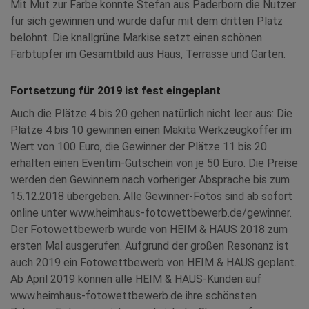
Mit Mut zur Farbe konnte Stefan aus Paderborn die Nutzer
für sich gewinnen und wurde dafür mit dem dritten Platz
belohnt. Die knallgrüne Markise setzt einen schönen
Farbtupfer im Gesamtbild aus Haus, Terrasse und Garten.
Fortsetzung für 2019 ist fest eingeplant
Auch die Plätze 4 bis 20 gehen natürlich nicht leer aus: Die
Plätze 4 bis 10 gewinnen einen Makita Werkzeugkoffer im
Wert von 100 Euro, die Gewinner der Plätze 11 bis 20
erhalten einen Eventim-Gutschein von je 50 Euro. Die Preise
werden den Gewinnern nach vorheriger Absprache bis zum
15.12.2018 übergeben. Alle Gewinner-Fotos sind ab sofort
online unter www.heimhaus-fotowettbewerb.de/gewinner.
Der Fotowettbewerb wurde von HEIM & HAUS 2018 zum
ersten Mal ausgerufen. Aufgrund der großen Resonanz ist
auch 2019 ein Fotowettbewerb von HEIM & HAUS geplant.
Ab April 2019 können alle HEIM & HAUS-Kunden auf
www.heimhaus-fotowettbewerb.de ihre schönsten