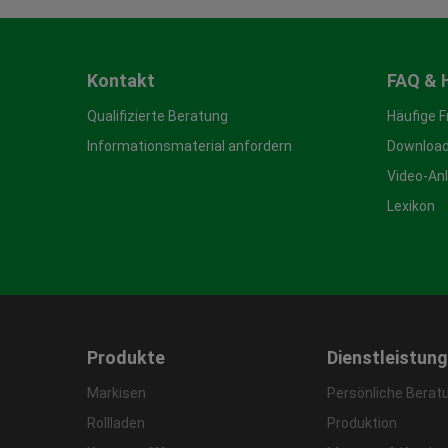
Kontakt
FAQ & 
Qualifizierte Beratung
Häufige 
Informationsmaterial anfordern
Download
Video-An
Lexikon
Produkte
Dienstleistun
Markisen
Persönliche Berat
Rollladen
Produktion