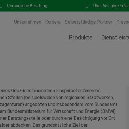
Persönliche Beratung
Über 55 Jahre Erfa
Unternehmen
Karriere
Selbstständige Partner
Press
Produkte
Dienstleis
eines Gebäudes hinsichtlich Einsparpotenzialen bei
nen Stellen (beispielsweise von regionalen Stadtwerken,
utzagenturen) angeboten und insbesondere vom Bundesamt
dem Bundesministerium für Wirtschaft und Energie (BMWi)
einer Beratungsstelle oder durch eine Besichtigung vor Ort
lder abdecken. Das grundsätzliche Ziel der