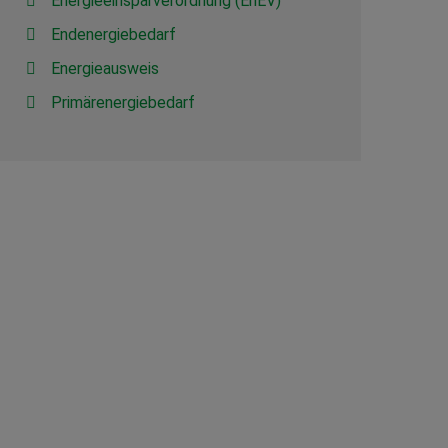
Energieeinsparverordnung (EnEV)
Endenergiebedarf
Energieausweis
Primärenergiebedarf