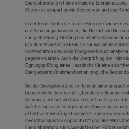
Energieberatung ist eine effiziente Energienutzung,
Kosten eingespart sowie Ressourcen und das Klim
In der Regel bilden die für die Energieeffizienz r
und Sanierungsmaßnahmen, die Heizart und Heizkos
Energieberatung. Umfang und Inhalt unterscheiden 
und dem Anbieter. So kann sie nur aus einem berat
Heizverhalten sowie der Energieverbrauch analysie
gegeben werden. Auch die Überprüfung der Heizanla
Eignungsprüfung eines Hausdachs für eine solarthe
Energiesparmaßnahmen können mögliche Bestandteil
Bei der Energieberatung im Rahmen einer energetis
Gebäudehülle durchgeführt, bei der die Beschaffen
Dämmung erfasst wird. Auf dieser Grundlage erfol
Aufstellung eines energetischen Sanierungskonz
effektive Reihenfolge beinhaltet. Zudem werden di
Investitionskosten eingeschätzt und eine Wirtschaf
Energieberatung auch Auskünfte über Förderungsmö