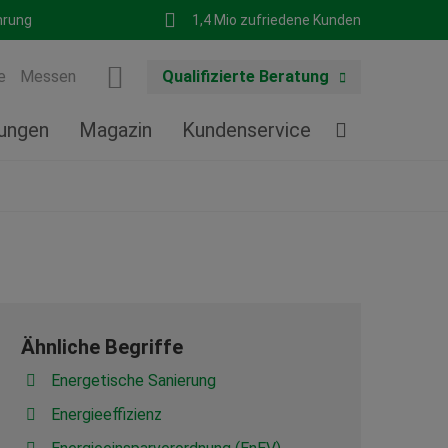
hrung
1,4 Mio zufriedene Kunden
e
Messen
Qualifizierte Beratung
tungen
Magazin
Kundenservice
Ähnliche Begriffe
Energetische Sanierung
Energieeffizienz