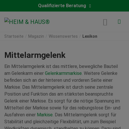
Qualifizierte Beratung
Startseite
Magazin
Wissenswertes
Lexikon
Mittelarmgelenk
Ein Mittelarmgelenk ist das mittlere, bewegliche Bauteil
am Gelenkarm einer
Gelenkarmmarkise
. Weitere Gelenke
befinden sich an der hinteren und vorderen Seite einer
Markise. Das Mittelarmgelenk ist durch seine zentrale
Position und Funktion das am stärksten beanspruchte
Gelenk einer Markise. Es sorgt für die nötige Spannung im
Mittelteil der Markise sowie für das reibungslose Ein- und
Ausfahren einer
Markise
. Das Mittelarmgelenk sorgt für
Stabilität und gleichzeitige Flexibilität, um zum Beispiel
Windkräften dynamisch standhalten zu können. Dazu sind