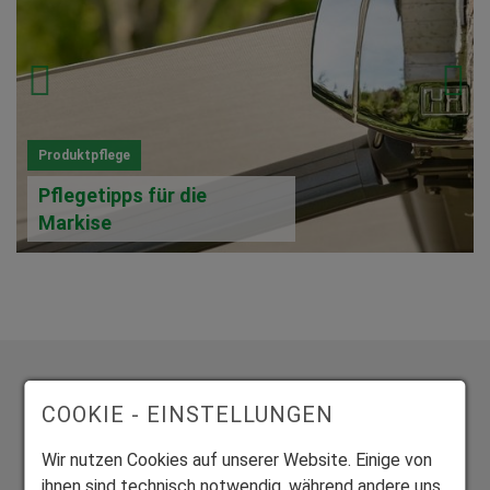
Produktpflege
Pflegetipps für die
Markise
COOKIE - EINSTELLUNGEN
Wir nutzen Cookies auf unserer Website. Einige von
Exklusive Bauelemente aus vier zertifizierten Werken
ihnen sind technisch notwendig, während andere uns