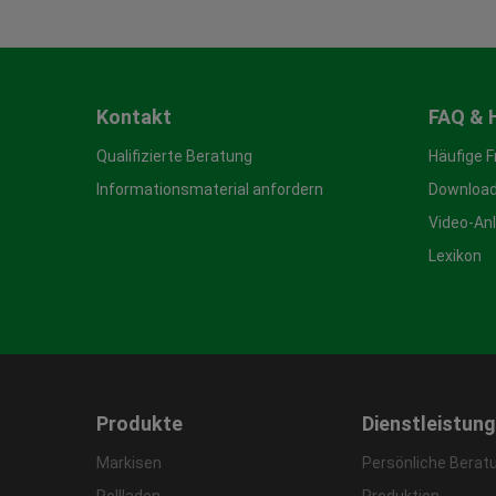
Kontakt
FAQ & 
Qualifizierte Beratung
Häufige 
Informationsmaterial anfordern
Download
Video-An
Lexikon
Produkte
Dienstleistun
Markisen
Persönliche Berat