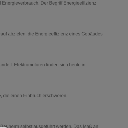
d Energieverbrauch. Der Begriff Energieeffizienz
uf abzielen, die Energieeffizienz eines Gebäudes
ndelt. Elektromotoren finden sich heute in
 die einen Einbruch erschweren.
m Bauherrn selbst ausgeführt werden. Das Maß an