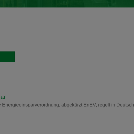
sar
 Energieeinsparverordnung, abgekürzt EnEV, regelt in Deutsch