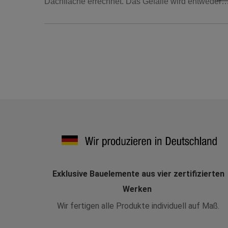
Dachfläche errechnet. Das Gefälle wird entweder
Exklusive Bauelemente aus vier zertifizierten
Werken
Wir fertigen alle Produkte individuell auf Maß.