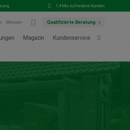
hrung
1,4 Mio zufriedene Kunden
e
Messen
Qualifizierte Beratung
tungen
Magazin
Kundenservice