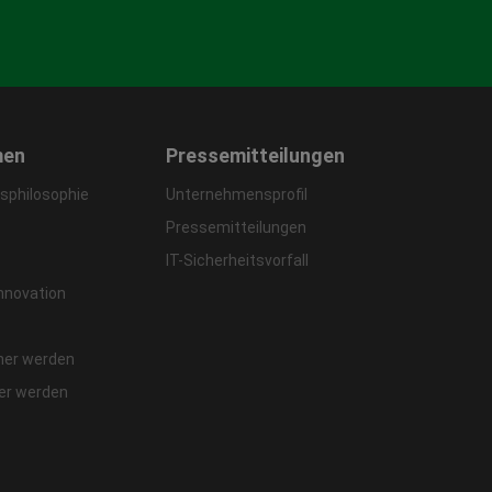
men
Pressemitteilungen
philosophie
Unternehmensprofil
Pressemitteilungen
IT-Sicherheitsvorfall
Innovation
ner werden
fer werden