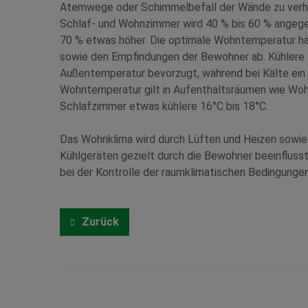
Atemwege oder Schimmelbefall der Wände zu verhin
Schlaf- und Wohnzimmer wird 40 % bis 60 % angegebe
70 % etwas höher. Die optimale Wohntemperatur hä
sowie den Empfindungen der Bewohner ab. Kühlere
Außentemperatur bevorzugt, während bei Kälte ein
Wohntemperatur gilt in Aufenthaltsräumen wie Wohn
Schlafzimmer etwas kühlere 16°C bis 18°C.
Das Wohnklima wird durch Lüften und Heizen sowie
Kühlgeräten gezielt durch die Bewohner beeinflus
bei der Kontrolle der raumklimatischen Bedingungen
Zurück