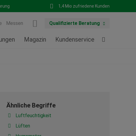
hrung
1,4 Mio zufriedene Kunden
e
Messen
Qualifizierte Beratung
tungen
Magazin
Kundenservice
Ähnliche Begriffe
Luftfeuchtigkeit
Lüften