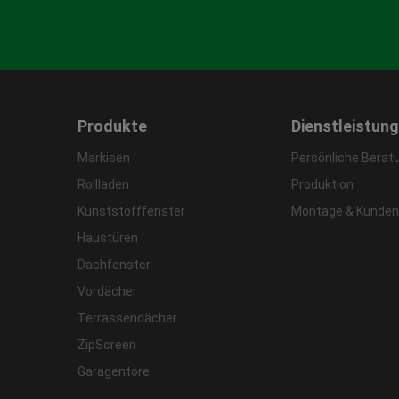
Produkte
Dienstleistun
Markisen
Persönliche Berat
Rollladen
Produktion
Kunststofffenster
Montage & Kunden
Haustüren
Dachfenster
Vordächer
Terrassendächer
ZipScreen
Garagentore