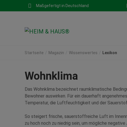
Maßgefertigt in Deutschland
Startseite
Magazin
Wissenswertes
Lexikon
Wohnklima
Das Wohnklima bezeichnet raumklimatische Bedingun
Bewohner auswirken. Für ein dauerhaft angenehmes
Temperatur, die Luftfeuchtigkeit und der Sauersto
So steigert frische, sauerstoffreiche Luft im Inne
zu hoch noch zu niedrig sein, um mögliche negativ