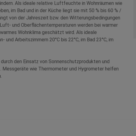
dern. Als ideale relative Luftfeuchte in Wohnräumen wie
n, im Bad und in der Küche liegt sie mit 50 % bis 60 % /
ngt von der Jahreszeit bzw. den Witterungsbedingungen
 Luft- und Oberflächentemperaturen werden bei warmer
 warmes Wohnklima geschätzt wird. Als ideale
- und Arbeitszimmern 20°C bis 22°C, im Bad 23°C, im
 durch den Einsatz von Sonnenschutzprodukten und
st. Messgeräte wie Thermometer und Hygrometer helfen
.