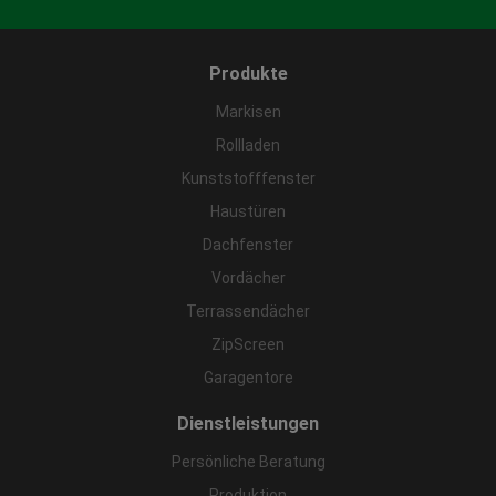
Produkte
Markisen
Rollladen
Kunststofffenster
Haustüren
Dachfenster
Vordächer
Terrassendächer
ZipScreen
Garagentore
Dienstleistungen
Persönliche Beratung
Produktion