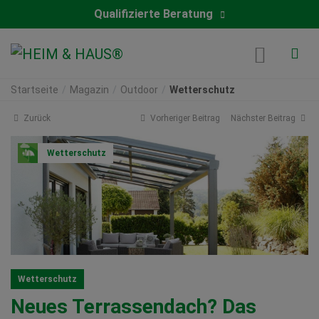
Qualifizierte Beratung
Startseite
Magazin
Outdoor
Wetterschutz
Zurück
Vorheriger Beitrag
Nächster Beitrag
Wetterschutz
Wetterschutz
Neues Terrassendach? Das