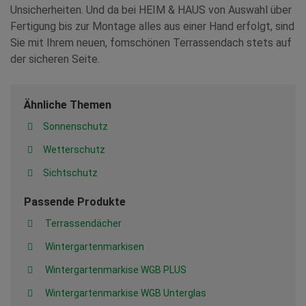
Unsicherheiten. Und da bei HEIM & HAUS von Auswahl über
Fertigung bis zur Montage alles aus einer Hand erfolgt, sind
Sie mit Ihrem neuen, fomschönen Terrassendach stets auf
der sicheren Seite.
Ähnliche Themen
Sonnenschutz
Wetterschutz
Sichtschutz
Passende Produkte
Terrassendächer
Wintergartenmarkisen
Wintergartenmarkise WGB PLUS
Wintergartenmarkise WGB Unterglas