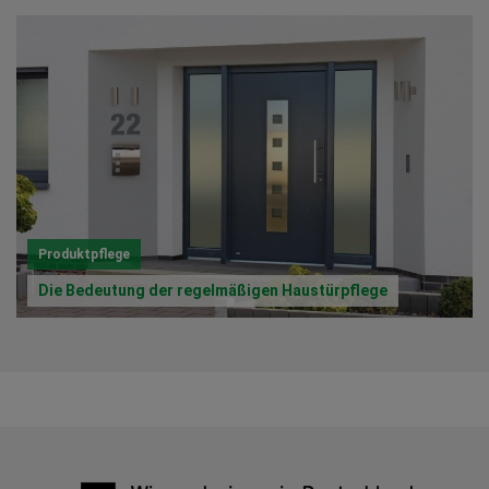
Produktpflege
Die Bedeutung der regelmäßigen Haustürpflege