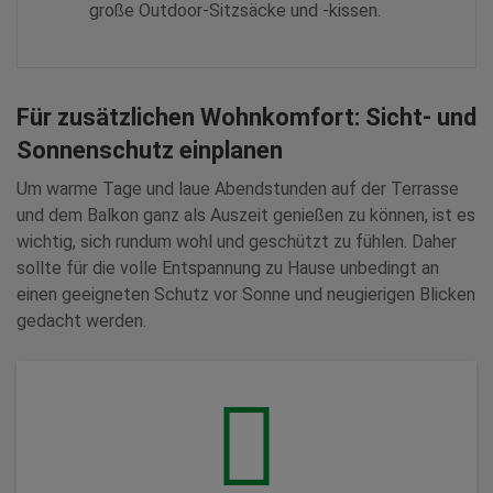
große Outdoor-Sitzsäcke und -kissen.
Für zusätzlichen Wohnkomfort: Sicht- und
Sonnenschutz einplanen
Um warme Tage und laue Abendstunden auf der Terrasse
und dem Balkon ganz als Auszeit genießen zu können, ist es
wichtig, sich rundum wohl und geschützt zu fühlen. Daher
sollte für die volle Entspannung zu Hause unbedingt an
einen geeigneten Schutz vor Sonne und neugierigen Blicken
gedacht werden.
Für Terrassen mit großer Fläche bieten sich
Pergola Markisen als alternative Beschattung zu
Gelenkarmmarkisen an. Durch die tragende