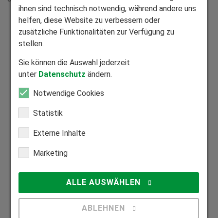
ihnen sind technisch notwendig, während andere uns
helfen, diese Website zu verbessern oder
zusätzliche Funktionalitäten zur Verfügung zu
Ähnliche Themen
stellen.
Sonnenschutz
Sie können die Auswahl jederzeit
Wetterschutz
unter
Datenschutz
ändern.
Sichtschutz
Notwendige Cookies
Passende Produkte
Statistik
Markisen
Externe Inhalte
Terrassendächer
Marketing
ZipScreen
Lexikon
ALLE AUSWÄHLEN
Gelenkarmmarkise
ABLEHNEN
Halbkassettenmarkise