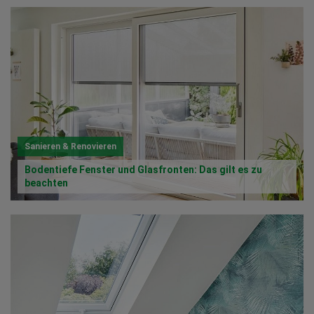
Sanieren & Renovieren
Bodentiefe Fenster und Glasfronten: Das gilt es zu
beachten