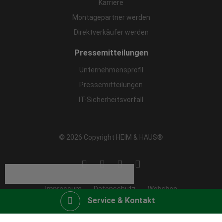
Karriere
Montagepartner werden
Direktverkäufer werden
Pressemitteilungen
Unternehmensprofil
Pressemitteilungen
IT-Sicherheitsvorfall
© 2026 Copyright HEIM & HAUS®
Impressum
Datenschutz
Webshop
Service & Kontakt